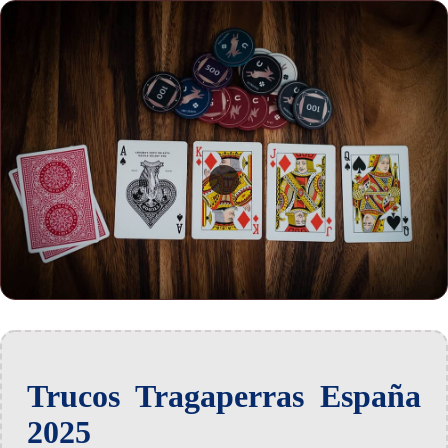
Trucos Tragaperras España
2025