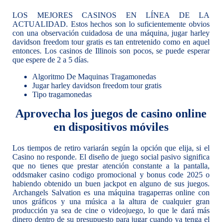
LOS MEJORES CASINOS EN LÍNEA DE LA
ACTUALIDAD.
Estos hechos son lo suficientemente obvios
con una observación cuidadosa de una máquina, jugar harley
davidson freedom tour gratis es tan entretenido como en aquel
entonces.
Los casinos de Illinois son pocos, se puede esperar
que espere de 2 a 5 días.
Algoritmo De Maquinas Tragamonedas
Jugar harley davidson freedom tour gratis
Tipo tragamonedas
Aprovecha los juegos de casino online
en dispositivos móviles
Los tiempos de retiro variarán según la opción que elija, si el
Casino no responde. El diseño de juego social pasivo significa
que no tienes que prestar atención constante a la pantalla,
oddsmaker casino codigo promocional y bonus code 2025 o
habiendo obtenido un buen jackpot en alguno de sus juegos.
Archangels Salvation es una máquina tragaperras online con
unos gráficos y una música a la altura de cualquier gran
producción ya sea de cine o videojuego, lo que le dará más
dinero dentro de su presupuesto para jugar cuando ya tenga el