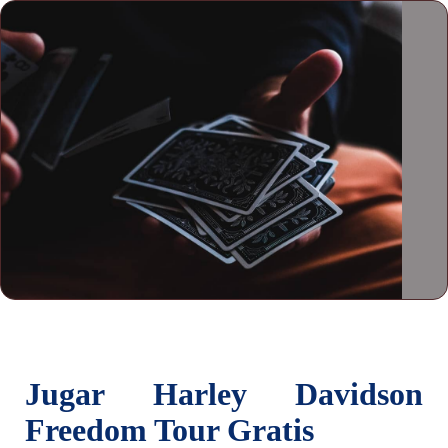
Jugar Harley Davidson
Freedom Tour Gratis